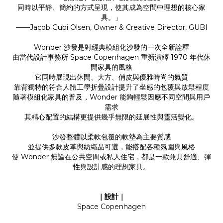
同時以平靜、簡約的方式呈現，使其成為空間中理想的核心家
具。」
——Jacob Gubi Olsen, Owner & Creative Director, GUBI
Wonder 沙發是對經典模組化沙發的一次全新詮釋
由當代設計事務所 Space Copenhagen 重新演繹 1970 年代休
閒家具的風格
它同時展現出休閒、大方、俏皮與優雅時尚的氣質
靠背獨特的符合人體工學折疊設計提升了坐感的包覆與放鬆程度
隨著模組化家具的普及，Wonder 能夠輕鬆因應不同空間與用戶
需求
其精心配置的結構更提供幾乎無限的延展性與靈活變化。
沙發整體以柔軟包覆的軟墊為主要質感
並提供多款皮革與紡織品可選，能搭配各種氛圍與風格
使 Wonder 無論在公共空間或私人住宅，都是一款兼具舒適、彈
性與設計感的理想家具。
｜設計｜
Space Copenhagen