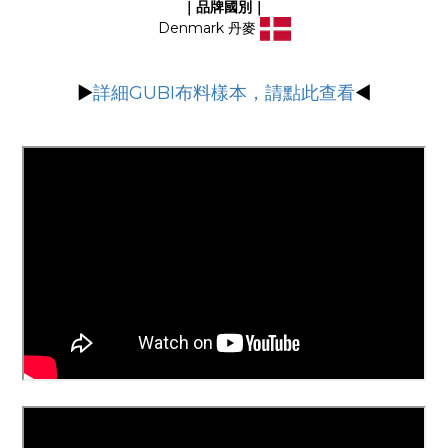
｜品牌國別｜
Denmark 丹麥
▶
詳細GUBI布料樣本，請點此查看
◀