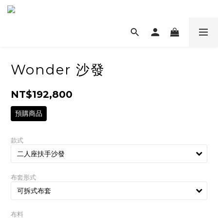
Wonder 沙發
NT$192,800
預購商品
款式
布套形式
布料