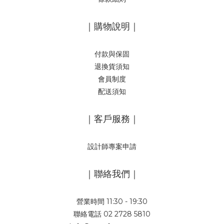
｜購物說明｜
付款與保固
退換貨須知
會員制度
配送須知
｜客戶服務｜
設計師專案申請
｜聯絡我們｜
營業時間 11:30 - 19:30
聯絡電話 02 2728 5810