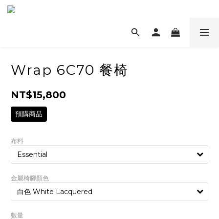
Wrap 6C70 餐椅
NT$15,800
預購商品
布料
金屬椅腳顏色
數量