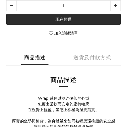
現在預購
加入追蹤清單
商品描述
送貨及付款方式
商品描述
Wrap 系列以簡約俐落的外型
包覆出柔軟而安定的座椅輪廓
在視覺上輕盈，坐感上卻極為溫潤踏實。
厚實的坐墊與椅背，為身體帶來如同被輕柔環抱般的安全感
讓長時間使用依然保持舒適與放鬆