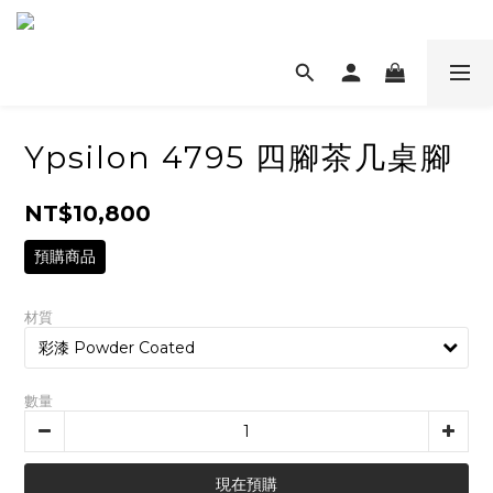
Ypsilon 4795 四腳茶几桌腳
NT$10,800
預購商品
材質
數量
現在預購