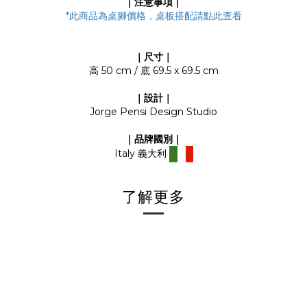
｜注意事項｜
*
此商品為桌腳價格，桌板搭配請點此查看
｜尺寸｜
高 50 cm / 底 69.5 x 69.5 cm
｜設計｜
Jorge Pensi Design Studio
｜品牌國別｜
Italy 義大利
了解更多