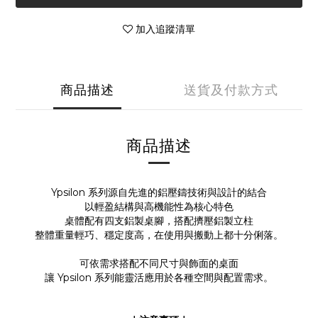
加入追蹤清單
商品描述
送貨及付款方式
商品描述
Ypsilon 系列源自先進的鋁壓鑄技術與設計的結合
以輕盈結構與高機能性為核心特色
桌體配有四支鋁製桌腳，搭配擠壓鋁製立柱
整體重量輕巧、穩定度高，在使用與搬動上都十分俐落。
可依需求搭配不同尺寸與飾面的桌面
讓 Ypsilon 系列能靈活應用於各種空間與配置需求。