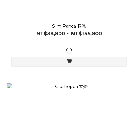
Slim Panca 長凳
NT$38,800 ~ NT$145,800