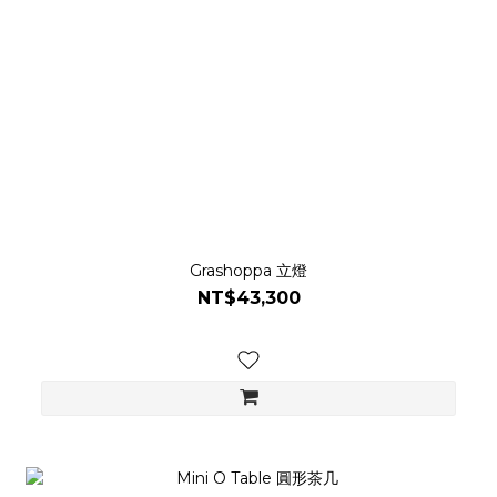
Grashoppa 立燈
NT$43,300